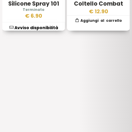
Silicone Spray 101
Coltello Combat
INC
Recon 10 Mod B
€
12.90
€
6.90
Avviso disponibilità