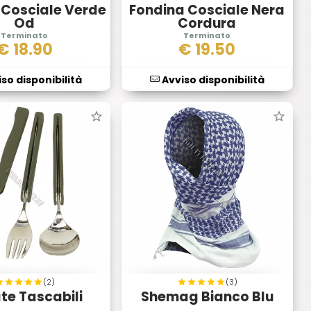
 Cosciale Verde
Fondina Cosciale Nera
Od
Cordura
€
18.90
€
19.50
so disponibilità
Avviso disponibilità
(2)
(3)
te Tascabili
Shemag Bianco Blu