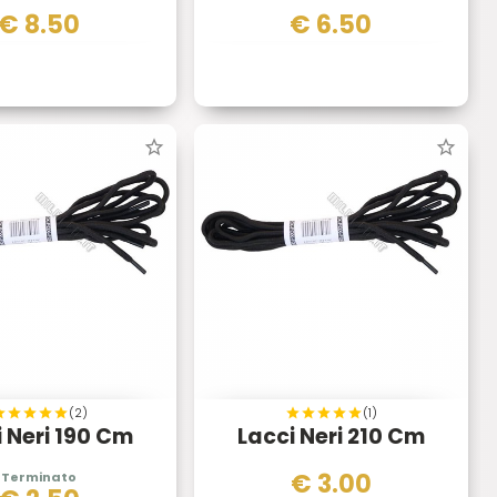
€
8.50
€
6.50
(2)
(1)
i Neri 190 Cm
Lacci Neri 210 Cm
€
3.00