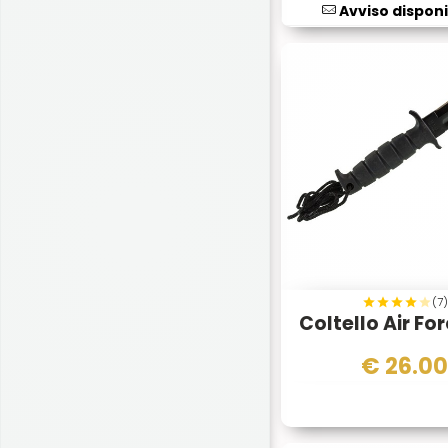
Avviso disponi
(7)
Coltello Air Fo
€
26.0