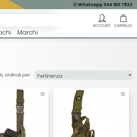
Whatsapp 344 160 7822
ochi
Marchi
i, ordinali per