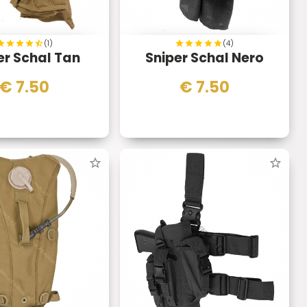
(1)
(4)
er Schal Tan
Sniper Schal Nero
€
7.50
€
7.50