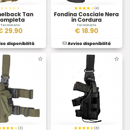
(4)
elback Tan
Fondina Cosciale Nera
ompleta
in Cordura
€
29.90
€
18.90
so disponibilità
Avviso disponibilità
(3)
(8)