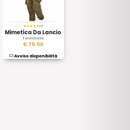
(3)
Mimetica Da Lancio
Folgore
€
75.00
Avviso disponibilità