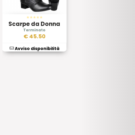
Scarpe da Donna
Esercito Inglese
€
45.50
Avviso disponibilità