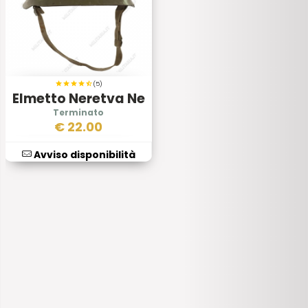
(5)
Elmetto Neretva Ne
44/59 Ja
€
22.00
Avviso disponibilità