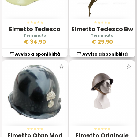
Elmetto Tedesco
Elmetto Tedesco Bw
Vigili del Fuoco
€
34.90
€
29.90
Avviso disponibilità
Avviso disponibilità
Elmetto Otan Mod
Elmetto Originale