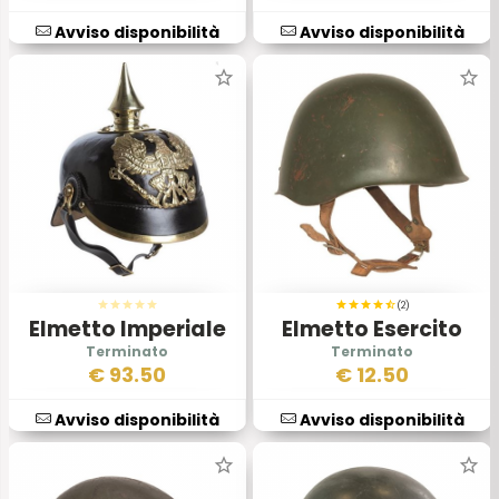
Avviso disponibilità
Avviso disponibilità
(2)
Elmetto Imperiale
Elmetto Esercito
Prussiano
Ungherese II Scelta
€
93.50
€
12.50
Avviso disponibilità
Avviso disponibilità