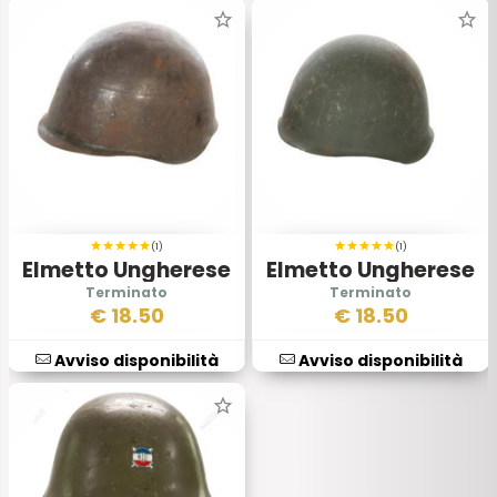
(1)
(1)
Elmetto Ungherese
Elmetto Ungherese
anni 1940
anni 1950
€
18.50
€
18.50
Avviso disponibilità
Avviso disponibilità