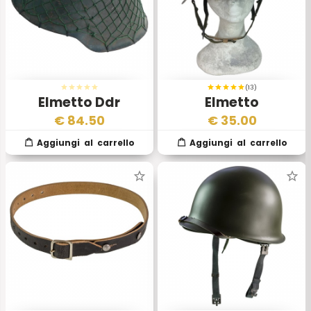
(13)
Elmetto Ddr
Elmetto
Cecoslovacco
€
84.50
€
35.00
Originale