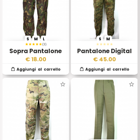
S
M
L
S
M
(3)
Sopra Pantalone
Pantalone Digital
Dpm Esercito
Auscam Esercito
€
18.00
€
45.00
Inglese
Australiano