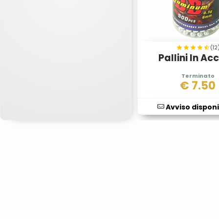
(12
Pallini In Ac
€
7.50
Avviso disponi