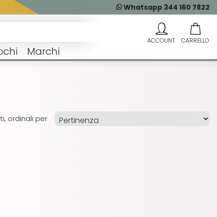
Whatsapp 344 160 7822
ochi
Marchi
i, ordinali per