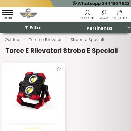
Whatsapp 344 160 7822
Filtri
Outdoor
Torce e Rilevatori
Strobo e Speciali
Torce E Rilevatori Strobo E Speciali