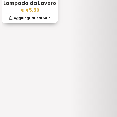
Lampada da Lavoro
Nebo Omni 2K
€
45.50