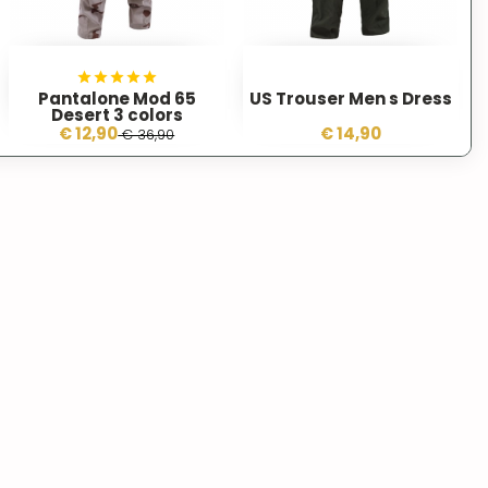
Pantalone Mod 65
US Trouser Men s Dress
Desert 3 colors
€ 12,90
€ 14,90
€ 36,90