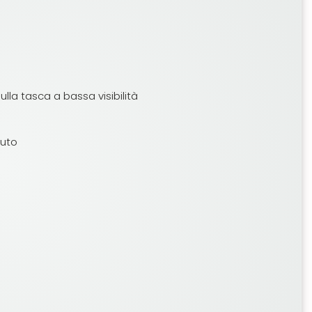
lla tasca a bassa visibilità
vuto