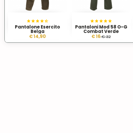
Pantalone Esercito
Pantaloni Mod 58 O-G
Belga
Combat Verde
€ 14,90
€ 16
€ 32