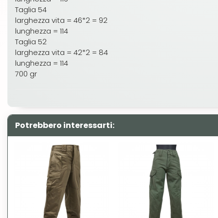
Taglia 54
larghezza vita = 46*2 = 92
lunghezza = 114
Taglia 52
larghezza vita = 42*2 = 84
lunghezza = 114
700 gr
Potrebbero interessarti: