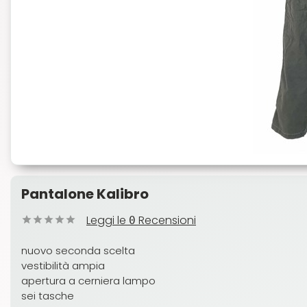
Pantalone Kalibro
Leggi le
Recensioni
0
nuovo seconda scelta
vestibilità ampia
apertura a cerniera lampo
sei tasche