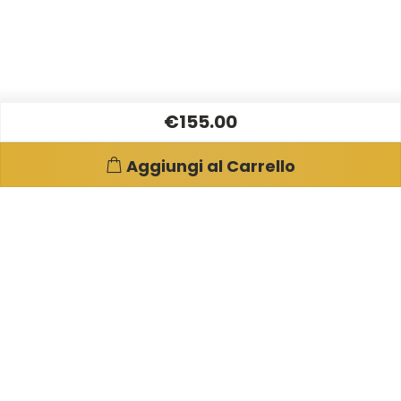
€155.00
Aggiungi al Carrello