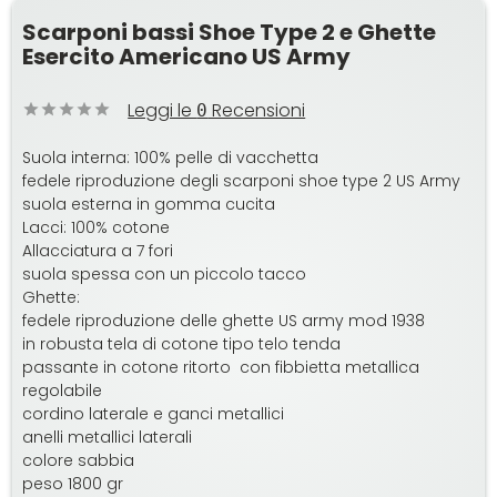
Scarponi bassi Shoe Type 2 e Ghette
Esercito Americano US Army
Leggi le
Recensioni
0
Suola interna: 100% pelle di vacchetta
fedele riproduzione degli scarponi shoe type 2 US Army
suola esterna in gomma cucita
Lacci: 100% cotone
Allacciatura a 7 fori
suola spessa con un piccolo tacco
Ghette:
fedele riproduzione delle ghette US army mod 1938
in robusta tela di cotone tipo telo tenda
passante in cotone ritorto con fibbietta metallica
regolabile
cordino laterale e ganci metallici
anelli metallici laterali
colore sabbia
peso 1800 gr