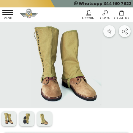
Whatsapp 344 160 7822