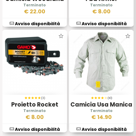
Manica Lunga
€
22.00
€
8.00
Avviso disponibilità
Avviso disponibilità
(3)
(10)
Proietto Rocket
Camicia Usa Manica
Destructor
Lunga
€
8.00
€
14.90
Avviso disponibilità
Avviso disponibilità