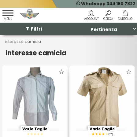
Whatsapp 344 160 7822
Filtri
interesse camicia
interesse camicia
Varie Taglie
Varie Taglie
(17)