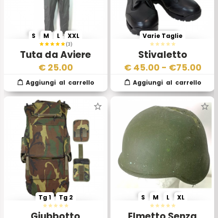
S
M
L
XXL
Varie Taglie
(3)
Tuta da Aviere
Stivaletto
Aviazione Militare
Operatore Invernale
€
25.00
€
45.00
- €
75.00
Italiana
Aeronautica
Militare Italiana
Tg 1
Tg 2
S
M
L
XL
Giubbotto
Elmetto Senza