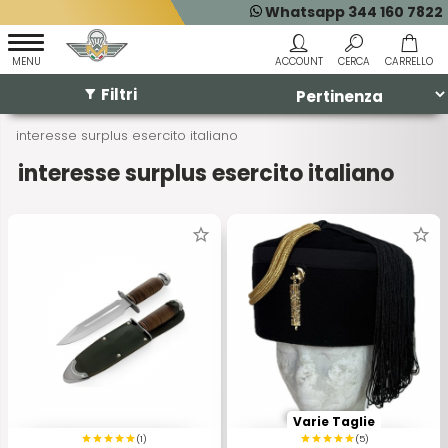
Whatsapp 344 160 7822
Filtri
interesse surplus esercito italiano
interesse surplus esercito italiano
Varie Taglie
(1)
(5)