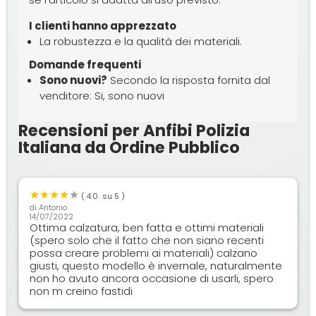
I clienti hanno apprezzato
La robustezza e la qualità dei materiali.
Domande frequenti
Sono nuovi?
Secondo la risposta fornita dal
venditore: Si, sono nuovi
Recensioni per Anfibi Polizia
Italiana da Ordine Pubblico
(
4.0
su 5 )
di
Antonio
14/07/2022
Ottima calzatura, ben fatta e ottimi materiali
(spero solo che il fatto che non siano recenti
possa creare problemi ai materiali) calzano
giusti, questo modello è invernale, naturalmente
non ho avuto ancora occasione di usarli, spero
non m creino fastidi