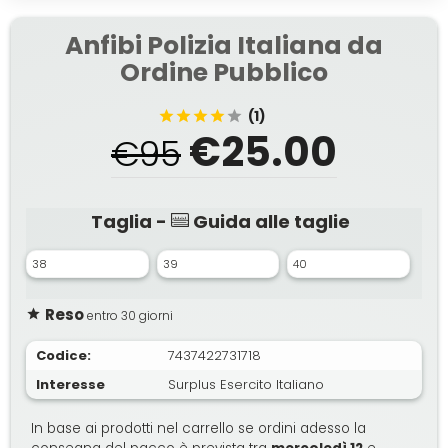
Infanterie
Brigade
Anfibi Polizia Italiana da
Ordine Pubblico
(1)
€25.00
€95
Taglia -
Guida alle taglie
38
39
40
Reso
entro 30 giorni
Codice:
7437422731718
Interesse
Surplus Esercito Italiano
In base ai prodotti nel carrello se ordini adesso la