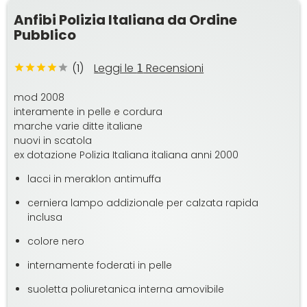
Anfibi Polizia Italiana da Ordine
Pubblico
(1)
Leggi le
Recensioni
1
mod 2008
interamente in pelle e cordura
marche varie ditte italiane
nuovi in scatola
ex dotazione Polizia Italiana italiana anni 2000
lacci in meraklon antimuffa
cerniera lampo addizionale per calzata rapida
inclusa
colore nero
internamente foderati in pelle
suoletta poliuretanica interna amovibile