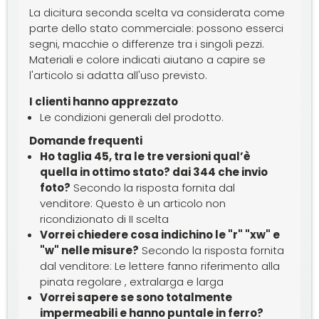
La dicitura seconda scelta va considerata come
parte dello stato commerciale: possono esserci
segni, macchie o differenze tra i singoli pezzi.
Materiali e colore indicati aiutano a capire se
l'articolo si adatta all'uso previsto.
I clienti hanno apprezzato
Le condizioni generali del prodotto.
Domande frequenti
Ho taglia 45, tra le tre versioni qual’è
quella in ottimo stato? dai 344 che invio
foto?
Secondo la risposta fornita dal
venditore: Questo è un articolo non
ricondizionato di II scelta
Vorrei chiedere cosa indichino le "r" "xw" e
"w" nelle misure?
Secondo la risposta fornita
dal venditore: Le lettere fanno riferimento alla
pinata regolare , extralarga e larga
Vorrei sapere se sono totalmente
impermeabili e hanno puntale in ferro?