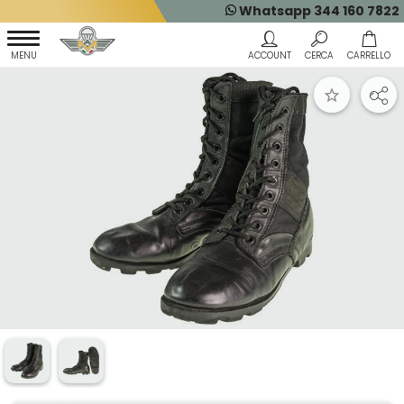
Whatsapp 344 160 7822