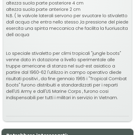
altezza suola parte posteriore 4 cm
altezza suola parte anteriore 2 cm
N.B. ( le valvole laterali servono per svuotare lo stivaletto
dall acqua che entra nello stesso ,la pressione del piede
esercita una spinta meccanica che facilita la fuoriuscita
dell acqua
Lo speciale stivaletto per climi tropicali "jungle boots"
venne dato in dotazione a livello sperimentale alle
truppe americane di stanza nel sud-est asiatico a
partire dal 1960-62 l'utilizzo in campo operativo diede
risultati positivi , da fine gennaio 1965 i "Tropical Combat
Boots" furono distribuiti e standardizzati per i reparti
dell'US Army e dall'US Marine Corps , furono cosi
indispensabili per tutti i militari in servizio in Vietnam.