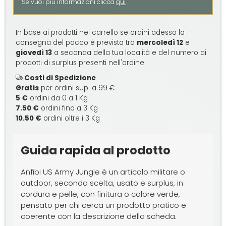
Se vuoi più informazioni clicca
qui
.
In base ai prodotti nel carrello se ordini adesso la
consegna del pacco è prevista tra
mercoledì 12
e
giovedì 13
a seconda della tua località e del numero di
prodotti di surplus presenti nell'ordine
Costi di Spedizione
Gratis
per ordini sup. a 99 €
5 €
ordini da 0 a 1 Kg
7.50 €
ordini fino a 3 Kg
10.50 €
ordini oltre i 3 Kg
Guida rapida al prodotto
Anfibi US Army Jungle è un articolo militare o
outdoor, seconda scelta, usato e surplus, in
cordura e pelle, con finitura o colore verde,
pensato per chi cerca un prodotto pratico e
coerente con la descrizione della scheda.