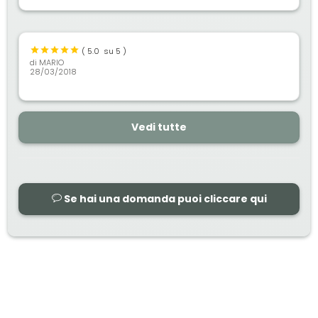
(
5.0
su 5 )
di
MARIO
28/03/2018
Vedi tutte
Se hai una domanda puoi cliccare qui