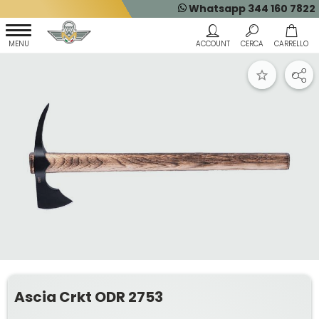
Whatsapp 344 160 7822
Ascia Crkt ODR 2753