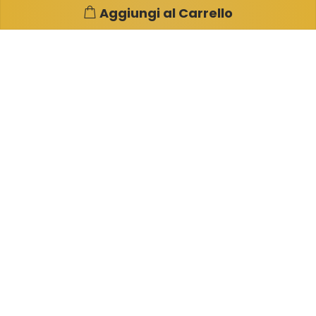
Aggiungi al Carrello
Pagine e info utili
Su di noi
Condizioni di Vendita
Garanzia