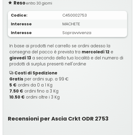
Reso
entro 30 giorni
Codice:
C450002753
Interesse
MACHETE
Interesse
Sopravvivenza
In base ai prodotti nel carrello se ordini adesso la
consegna del pacco è prevista tra
mercoledì 12
e
giovedì 13
a seconda della tua località e del numero di
prodotti di surplus presenti nell'ordine
Costi di Spedizione
Gratis
per ordini sup. a 99 €
5 €
ordini da 0 a 1 Kg
7.50 €
ordini fino a 3 Kg
10.50 €
ordini oltre i 3 Kg
Recensioni per Ascia Crkt ODR 2753