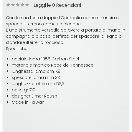
Leggi le
Recensioni
0
Con la sua testa doppia l'Odr taglia come un'ascia e
spacca il terreno come un piccone.
È uno strumento versatile da avere a portata di mano in
campagna o a casa, perfetto per spaccare la legna o
sfondare ilterreno roccioso.
Specifiche
acciaio lama 1055 Carbon Steel
materiale manico Noce del Tennessee
lunghezza lama cm 7,8
spessore lama mm 33
lunghezza totale cm 53,3
peso gr 710
designer Elmer Roush
Made in Taiwan