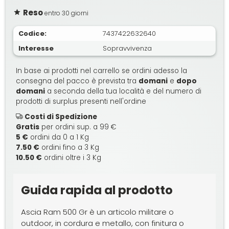
Reso
entro 30 giorni
Codice:
7437422632640
Interesse
Sopravvivenza
In base ai prodotti nel carrello se ordini adesso la
consegna del pacco è prevista tra
domani
e
dopo
domani
a seconda della tua località e del numero di
prodotti di surplus presenti nell'ordine
Costi di Spedizione
Gratis
per ordini sup. a 99 €
5 €
ordini da 0 a 1 Kg
7.50 €
ordini fino a 3 Kg
10.50 €
ordini oltre i 3 Kg
Guida rapida al prodotto
Ascia Ram 500 Gr è un articolo militare o
outdoor, in cordura e metallo, con finitura o