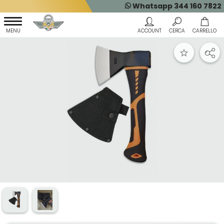
Whatsapp 344 160 7822