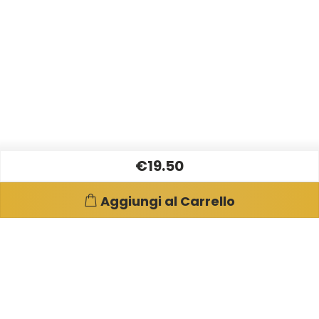
€19.50
Aggiungi al Carrello