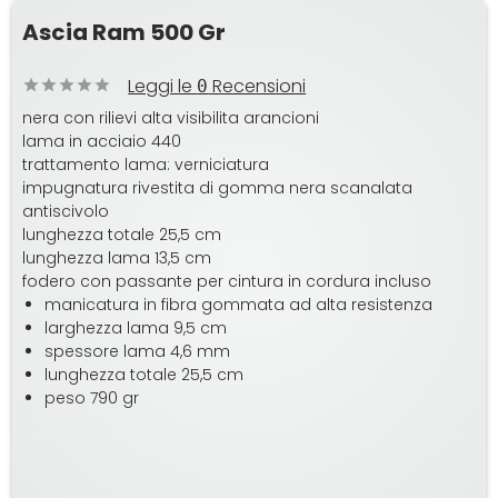
Ascia Ram 500 Gr
Leggi le
Recensioni
0
nera con rilievi alta visibilita arancioni
lama in acciaio 440
trattamento lama: verniciatura
impugnatura rivestita di gomma nera scanalata
antiscivolo
lunghezza totale 25,5 cm
lunghezza lama 13,5 cm
fodero con passante per cintura in cordura incluso
manicatura in fibra gommata ad alta resistenza
larghezza lama 9,5 cm
spessore lama 4,6 mm
lunghezza totale 25,5 cm
peso 790 gr