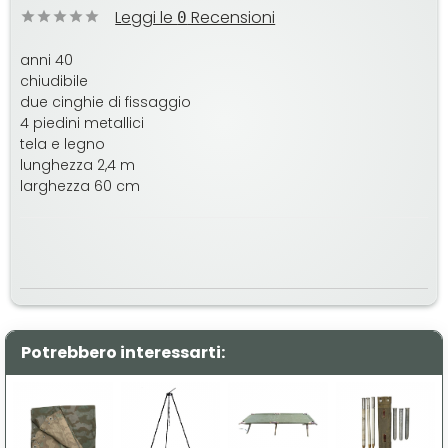
Leggi le
Recensioni
0
anni 40
chiudibile
due cinghie di fissaggio
4 piedini metallici
tela e legno
lunghezza 2,4 m
larghezza 60 cm
Potrebbero interessarti: