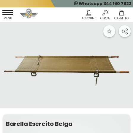
Whatsapp 344 160 7822
Barella Esercito Belga