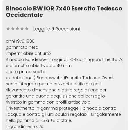
Binocolo BW IOR 7x40 Esercito Tedesco
Occidentale
Leggi le
Recensioni
0
anni 1970 1980
gommato nero
impermiabile antiurto
Binocolo Bundeswehr originali IOR con ingrandimento 7x
e diametro obiettivo da 40 mm
usato prima scelta
ex dotazione ( Bundeswehr )Esercito Tedesco Ovest
scala integrata per un orizzonte artificiale ed il
rilevamento dimensione diottria regolazione per
garantire una buona acquisizione del bersaglio
rivestito in gomma con profili antiscivolo
il rivestimento in gomma protegge il binocolo contro
l'acqua e contro gli urti oculari regolabili singolarmente
nella gamma di -5 a +5 diottrie.
Ingrandimento: 7x