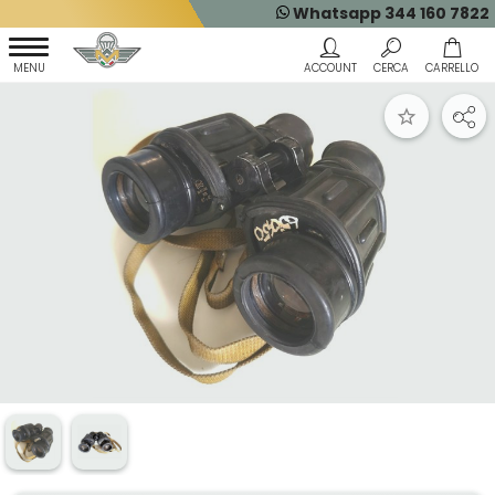
Whatsapp 344 160 7822