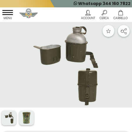
Whatsapp 344 160 7822