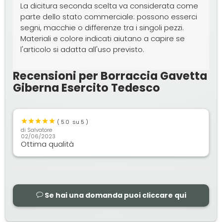
La dicitura seconda scelta va considerata come
parte dello stato commerciale: possono esserci
segni, macchie o differenze tra i singoli pezzi.
Materiali e colore indicati aiutano a capire se
l'articolo si adatta all'uso previsto.
Recensioni per Borraccia Gavetta
Giberna Esercito Tedesco
(
5.0
su 5 )
di
Salvatore
02/06/2023
Ottima qualità
Se hai una domanda puoi cliccare qui