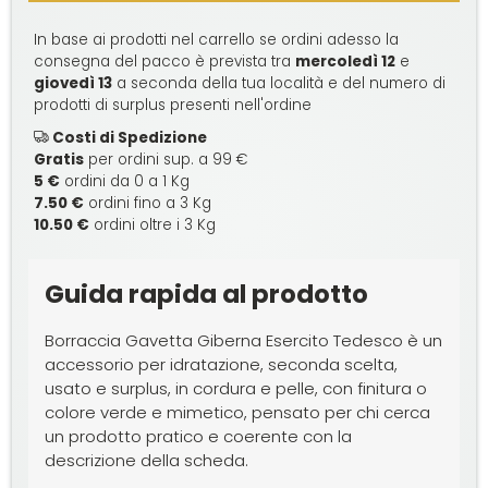
In base ai prodotti nel carrello se ordini adesso la
consegna del pacco è prevista tra
mercoledì 12
e
giovedì 13
a seconda della tua località e del numero di
prodotti di surplus presenti nell'ordine
Costi di Spedizione
Gratis
per ordini sup. a 99 €
5 €
ordini da 0 a 1 Kg
7.50 €
ordini fino a 3 Kg
10.50 €
ordini oltre i 3 Kg
Guida rapida al prodotto
Borraccia Gavetta Giberna Esercito Tedesco è un
accessorio per idratazione, seconda scelta,
usato e surplus, in cordura e pelle, con finitura o
colore verde e mimetico, pensato per chi cerca
un prodotto pratico e coerente con la
descrizione della scheda.