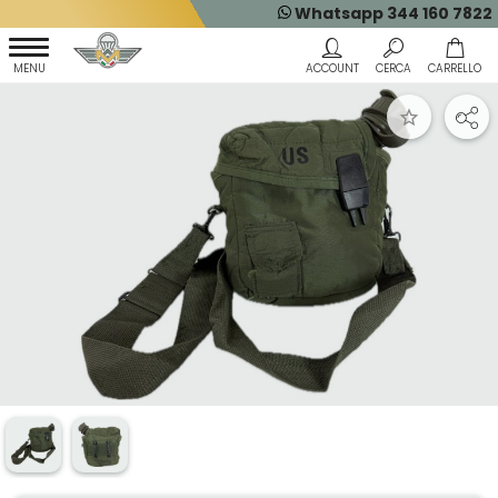
Whatsapp 344 160 7822