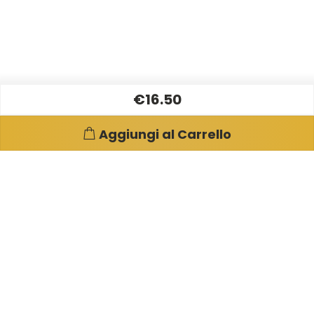
€16.50
Aggiungi al Carrello