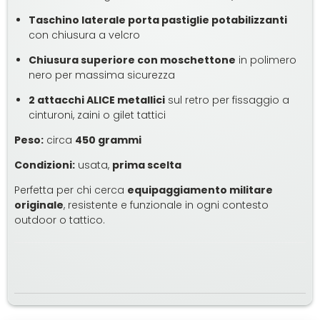
Taschino laterale porta pastiglie potabilizzanti
con chiusura a velcro
Chiusura superiore con moschettone
in polimero
nero per massima sicurezza
2 attacchi ALICE metallici
sul retro per fissaggio a
cinturoni, zaini o gilet tattici
Peso:
circa
450 grammi
Condizioni:
usata,
prima scelta
Perfetta per chi cerca
equipaggiamento militare
originale
, resistente e funzionale in ogni contesto
outdoor o tattico.