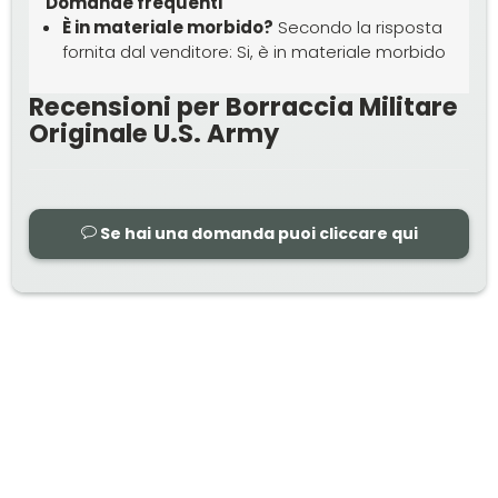
Domande frequenti
È in materiale morbido?
Secondo la risposta
fornita dal venditore: Si, è in materiale morbido
Recensioni per Borraccia Militare
Originale U.S. Army
Se hai una domanda puoi cliccare qui