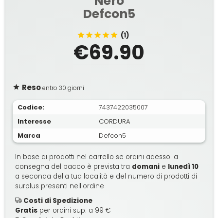
Nero
Defcon5
(1)
€69.90
Reso
entro 30 giorni
Codice:
7437422035007
Interesse
CORDURA
Marca
Defcon5
In base ai prodotti nel carrello se ordini adesso la
consegna del pacco è prevista tra
domani
e
lunedì 10
a seconda della tua località e del numero di prodotti di
surplus presenti nell'ordine
Costi di Spedizione
Gratis
per ordini sup. a 99 €