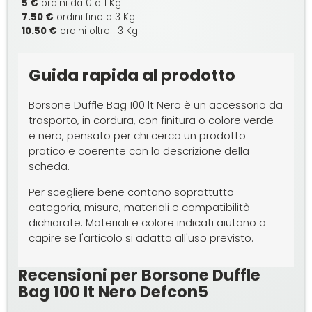
5 €
ordini da 0 a 1 Kg
7.50 €
ordini fino a 3 Kg
10.50 €
ordini oltre i 3 Kg
Guida rapida al prodotto
Borsone Duffle Bag 100 lt Nero è un accessorio da
trasporto, in cordura, con finitura o colore verde
e nero, pensato per chi cerca un prodotto
pratico e coerente con la descrizione della
scheda.
Per scegliere bene contano soprattutto
categoria, misure, materiali e compatibilità
dichiarate. Materiali e colore indicati aiutano a
capire se l'articolo si adatta all'uso previsto.
Recensioni per Borsone Duffle
Bag 100 lt Nero Defcon5