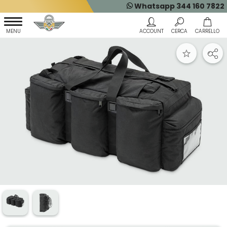
Whatsapp 344 160 7822