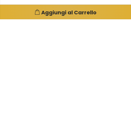
Aggiungi al Carrello
Pagine e info utili
Su di noi
Condizioni di Vendita