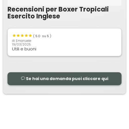
Recensioni per Boxer Tropicali
Esercito Inglese
(
5.0
su 5 )
di
Emanuele
19/03/2025
Utili e buoni
Se hai una domanda puoi cliccare qui