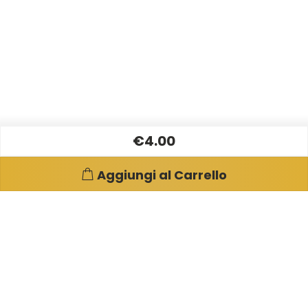
€4.00
Aggiungi al Carrello