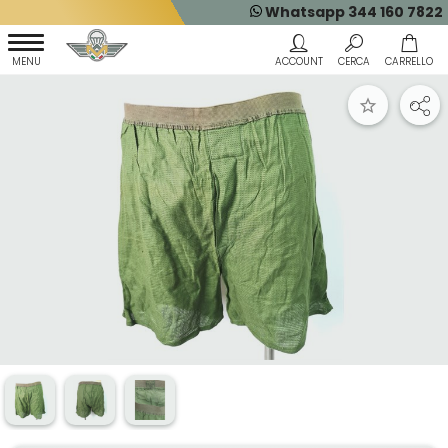
Whatsapp 344 160 7822