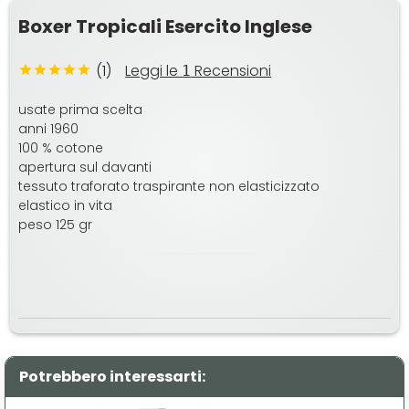
Boxer Tropicali Esercito Inglese
(1)
Leggi le
Recensioni
1
usate prima scelta
anni 1960
100 % cotone
apertura sul davanti
tessuto traforato traspirante non elasticizzato
elastico in vita
peso 125 gr
Potrebbero interessarti: