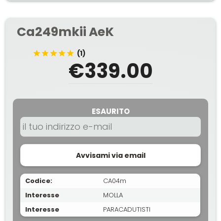
Ca249mkii AeK
(1)
€339.00
ESAURITO
Avvisami via email
Codice:
CA04m
Interesse
MOLLA
Interesse
PARACADUTISTI