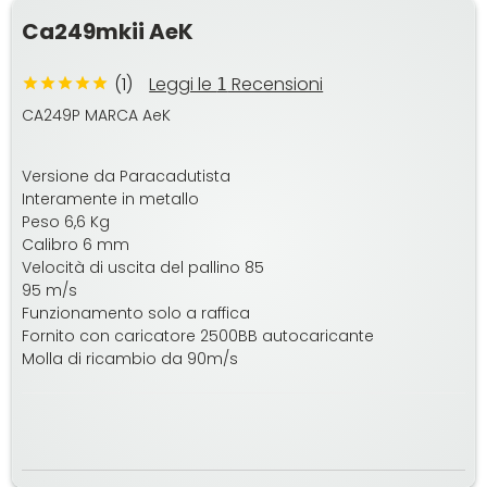
Ca249mkii AeK
(1)
Leggi le
Recensioni
1
CA249P MARCA AeK
Versione da Paracadutista
Interamente in metallo
Peso 6,6 Kg
Calibro 6 mm
Velocità di uscita del pallino 85
95 m/s
Funzionamento solo a raffica
Fornito con caricatore 2500BB autocaricante
Molla di ricambio da 90m/s