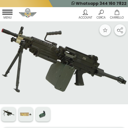
Whatsapp 344 160 7822