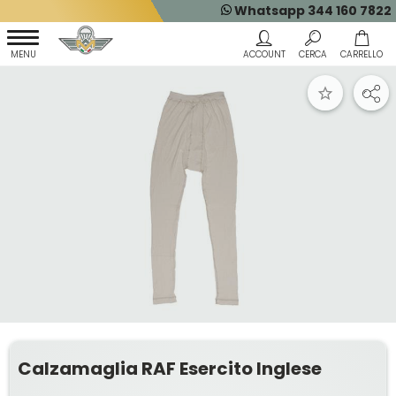
Whatsapp 344 160 7822
Calzamaglia RAF Esercito Inglese