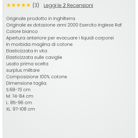
(3)
Leggi le
Recensioni
2
Originale prodotto in Inghilterra
Originale ex dotazione anni 2000 Esercito Inglese Raf
Colore bianco
Apertura anteriore per evacuare i liquidi corporei
In morbida maglina di cotone
Elasticizzata in vita
Elasticizzata sulle caviglie
usato prima scelta
surplus militare
Composizione 100% cotone
Dimensione taglia:
S:68-73 cm
M: 74-84 cm
L: 85-96 cm
XL: 97-108 cm