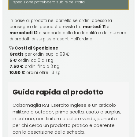
spedizione potrebbero subire dei ritardi.
In base ai prodotti nel carrello se ordini adesso la
consegna del pacco è prevista tra
martedì 11
e
mercoledì 12
a seconda della tua località e del numero
di prodotti di surplus presenti nell'ordine
Costi di Spedizione
Gratis
per ordini sup. a 99 €
5 €
ordini da 0 a 1 Kg
7.50 €
ordini fino a 3 Kg
10.50 €
ordini oltre i 3 Kg
Guida rapida al prodotto
Calzamaglia RAF Esercito Inglese è un articolo
militare o outdoor, prima scelta, usato e surplus,
in cotone, con finitura o colore verde, pensato
per chi cerca un prodotto pratico e coerente
con la descrizione della scheda.