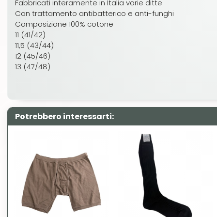
Fabbricati interamente in Italia varie ditte
Con trattamento antibatterico e anti-funghi
Composizione 100% cotone
11 (41/42)
11,5 (43/44)
12 (45/46)
13 (47/48)
Potrebbero interessarti: