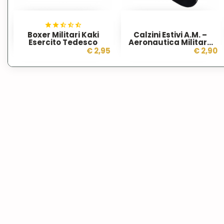
Boxer Militari Kaki
Calzini Estivi A.M. –
Esercito Tedesco
Aeronautica Militare
Italiana
€ 2,95
€ 2,90