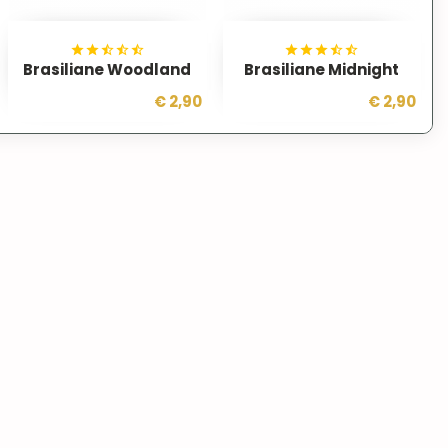
Brasiliane Woodland
Brasiliane Midnight
€ 2,90
€ 2,90