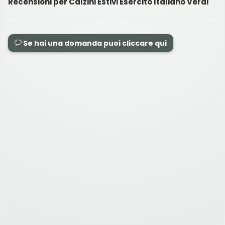
Recensioni per Calzini Estivi Esercito Italiano Verdi
Se hai una domanda puoi cliccare qui