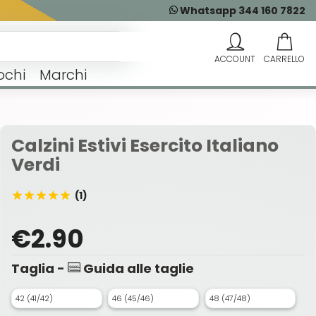
Whatsapp 344 160 7822
ochi
Marchi
Calzini Estivi Esercito Italiano
Verdi
(1)
€2.90
Taglia -
Guida alle taglie
42 (41/42)
46 (45/46)
48 (47/48)