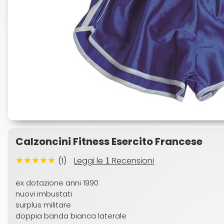
Calzoncini Fitness Esercito Francese
(1)
Leggi le
Recensioni
1
ex dotazione anni 1990
nuovi imbustati
surplus militare
doppia banda bianca laterale