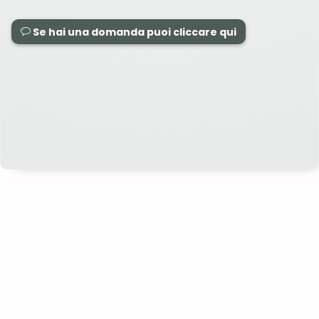
Se hai una domanda puoi cliccare qui