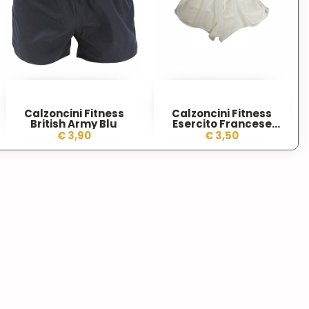
Calzoncini Fitness
Calzoncini Fitness
British Army Blu
Esercito Francese
Bianchi
€ 3,90
€ 3,50