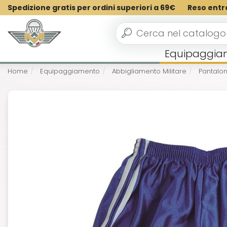
Spedizione gratis per ordini superiori a 69€
Reso entr
Equipaggia
Home
Equipaggiamento
Abbigliamento Militare
Pantalonc