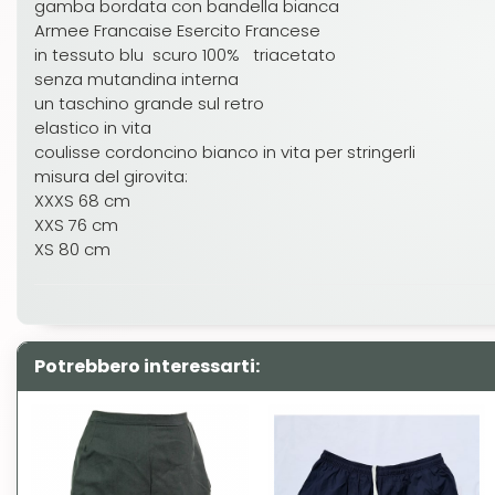
gamba bordata con bandella bianca
Armee Francaise Esercito Francese
in tessuto blu scuro 100% triacetato
senza mutandina interna
un taschino grande sul retro
elastico in vita
coulisse cordoncino bianco in vita per stringerli
misura del girovita:
XXXS 68 cm
XXS 76 cm
XS 80 cm
Potrebbero interessarti: