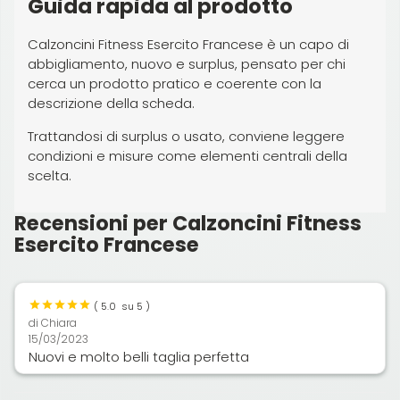
Guida rapida al prodotto
Calzoncini Fitness Esercito Francese è un capo di
abbigliamento, nuovo e surplus, pensato per chi
cerca un prodotto pratico e coerente con la
descrizione della scheda.
Trattandosi di surplus o usato, conviene leggere
condizioni e misure come elementi centrali della
scelta.
Recensioni per Calzoncini Fitness
Esercito Francese
(
5.0
su 5 )
di
Chiara
15/03/2023
Nuovi e molto belli taglia perfetta