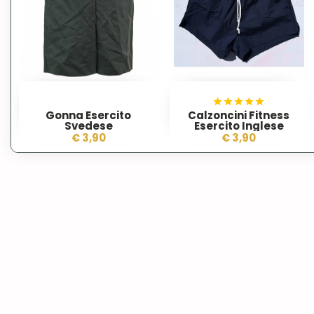
Gonna Esercito
Calzoncini Fitness
Svedese
Esercito Inglese
€ 3,90
€ 3,90