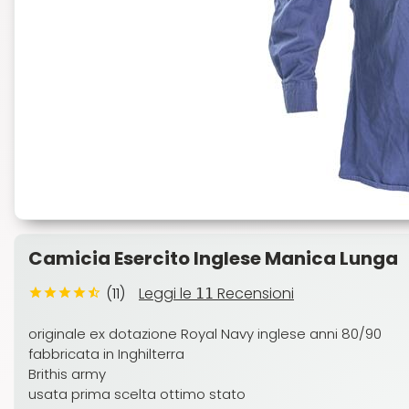
Camicia Esercito Inglese Manica Lunga
(11)
Leggi le
Recensioni
11
originale ex dotazione Royal Navy inglese anni 80/90
fabbricata in Inghilterra
Brithis army
usata prima scelta ottimo stato