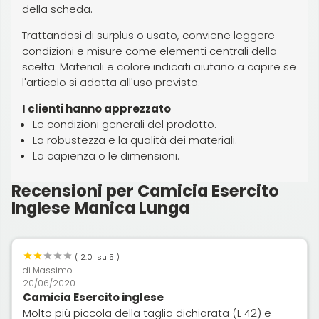
della scheda.
Trattandosi di surplus o usato, conviene leggere
condizioni e misure come elementi centrali della
scelta. Materiali e colore indicati aiutano a capire se
l'articolo si adatta all'uso previsto.
I clienti hanno apprezzato
Le condizioni generali del prodotto.
La robustezza e la qualità dei materiali.
La capienza o le dimensioni.
Recensioni per Camicia Esercito
Inglese Manica Lunga
(
2.0
su 5 )
di
Massimo
20/06/2020
Camicia Esercito inglese
Molto più piccola della taglia dichiarata (L 42) e