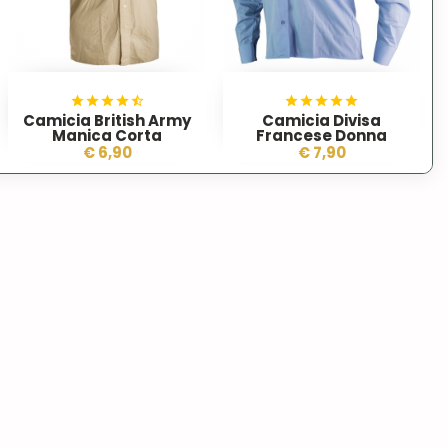
Camicia British Army
Camicia Divisa
Manica Corta
Francese Donna
€ 6,90
€ 7,90