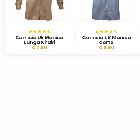
Camicia Uk Manica
Camicia UK Manica
Lunga Khaki
Corta
€ 7,90
€ 6,90