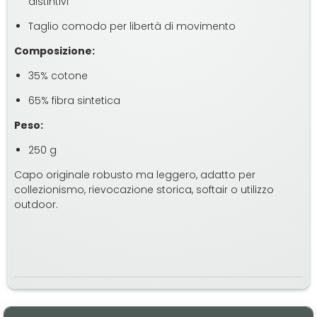
distintivi
Taglio comodo per libertà di movimento
Composizione:
35% cotone
65% fibra sintetica
Peso:
250 g
Capo originale robusto ma leggero, adatto per
collezionismo, rievocazione storica, softair o utilizzo
outdoor.