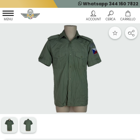
Whatsapp 344 160 7822