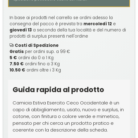
In base ai prodotti nel carrello se ordini adesso la
consegna del pacco è prevista tra
mercoledì 12
e
giovedì 13
a seconda della tua località e del numero di
prodotti di surplus presenti nell'ordine
Costi di Spedizione
Gratis
per ordini sup. a 99 €
5 €
ordini da 0 a 1 Kg
7.50 €
ordini fino a 3 Kg
10.50 €
ordini oltre i 3 Kg
Guida rapida al prodotto
Camicia Estiva Esercito Ceco Occidentale è un
capo di abbigliamento, usato, nuovo e surplus, in
cotone, con finitura o colore verde e mimetico,
pensato per chi cerca un prodotto pratico e
coerente con la descrizione della scheda.