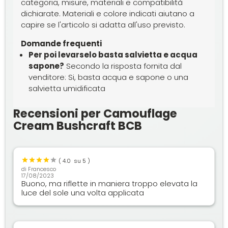
categoria, misure, materiali e compatibilità
dichiarate. Materiali e colore indicati aiutano a
capire se l'articolo si adatta all'uso previsto.
Domande frequenti
Per poi levarselo basta salvietta e acqua
sapone?
Secondo la risposta fornita dal
venditore: Si, basta acqua e sapone o una
salvietta umidificata
Recensioni per Camouflage
Cream Bushcraft BCB
(
4.0
su 5 )
di
Francesco
17/08/2023
Buono, ma riflette in maniera troppo elevata la
luce del sole una volta applicata