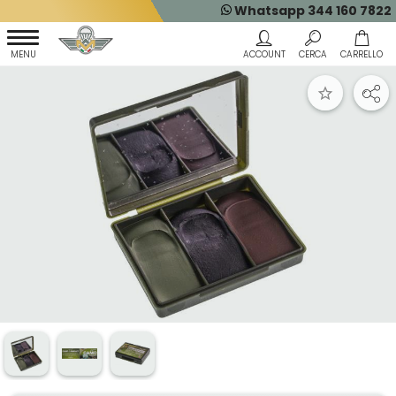
Whatsapp 344 160 7822