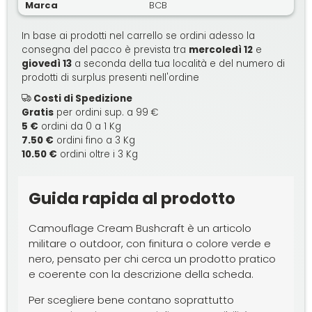
Marca
BCB
In base ai prodotti nel carrello se ordini adesso la
consegna del pacco è prevista tra
mercoledì 12
e
giovedì 13
a seconda della tua località e del numero di
prodotti di surplus presenti nell'ordine
Costi di Spedizione
Gratis
per ordini sup. a 99 €
5 €
ordini da 0 a 1 Kg
7.50 €
ordini fino a 3 Kg
10.50 €
ordini oltre i 3 Kg
Guida rapida al prodotto
Camouflage Cream Bushcraft è un articolo
militare o outdoor, con finitura o colore verde e
nero, pensato per chi cerca un prodotto pratico
e coerente con la descrizione della scheda.
Per scegliere bene contano soprattutto