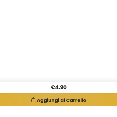
€4.90
Aggiungi al Carrello