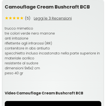
Camouflage Cream Bushcraft BCB
(5)
Leggi le
Recensioni
3
trucco mimetico
tre colori verde nero marrone
anti irritazione
riflettente agli infrarossi (IRR)
contenitore in abs antiurto
specchietto incluso incastonato nella parte superiore in
materiale acrilico
resistente al sudore
dimensioni 9x6x2 cm
peso 40 gr
Video Camouflage Cream Bushcraft BCB