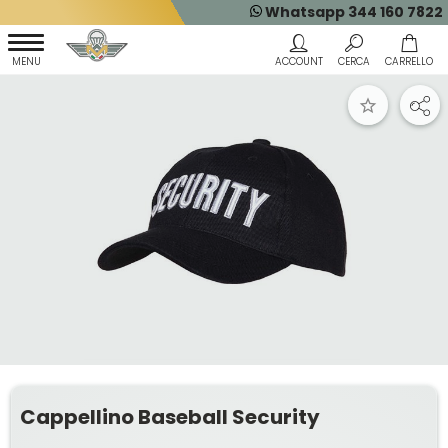
Whatsapp 344 160 7822
Cappellino Baseball Security