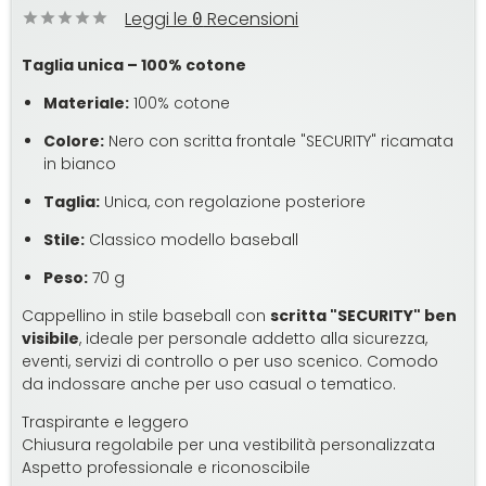
Leggi le
Recensioni
0
Taglia unica – 100% cotone
Materiale:
100% cotone
Colore:
Nero con scritta frontale "SECURITY" ricamata
in bianco
Taglia:
Unica, con regolazione posteriore
Stile:
Classico modello baseball
Peso:
70 g
Cappellino in stile baseball con
scritta "SECURITY" ben
visibile
, ideale per personale addetto alla sicurezza,
eventi, servizi di controllo o per uso scenico. Comodo
da indossare anche per uso casual o tematico.
Traspirante e leggero
Chiusura regolabile per una vestibilità personalizzata
Aspetto professionale e riconoscibile