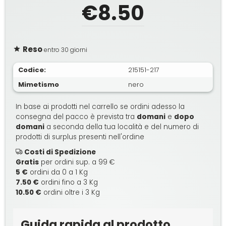
€8.50
Reso
entro 30 giorni
Codice:
215151-217
Mimetismo
nero
In base ai prodotti nel carrello se ordini adesso la
consegna del pacco è prevista tra
domani
e
dopo
domani
a seconda della tua località e del numero di
prodotti di surplus presenti nell'ordine
Costi di Spedizione
Gratis
per ordini sup. a 99 €
5 €
ordini da 0 a 1 Kg
7.50 €
ordini fino a 3 Kg
10.50 €
ordini oltre i 3 Kg
Guida rapida al prodotto