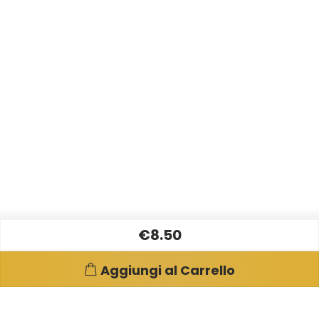
€8.50
Aggiungi al Carrello