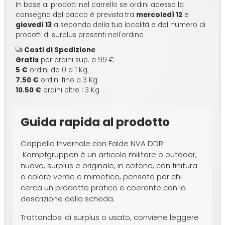
In base ai prodotti nel carrello se ordini adesso la
consegna del pacco è prevista tra
mercoledì 12
e
giovedì 13
a seconda della tua località e del numero di
prodotti di surplus presenti nell'ordine
Costi di Spedizione
Gratis
per ordini sup. a 99 €
5 €
ordini da 0 a 1 Kg
7.50 €
ordini fino a 3 Kg
10.50 €
ordini oltre i 3 Kg
Guida rapida al prodotto
Cappello Invernale con Falde NVA DDR
Kampfgruppen è un articolo militare o outdoor,
nuovo, surplus e originale, in cotone, con finitura
o colore verde e mimetico, pensato per chi
cerca un prodotto pratico e coerente con la
descrizione della scheda.
Trattandosi di surplus o usato, conviene leggere