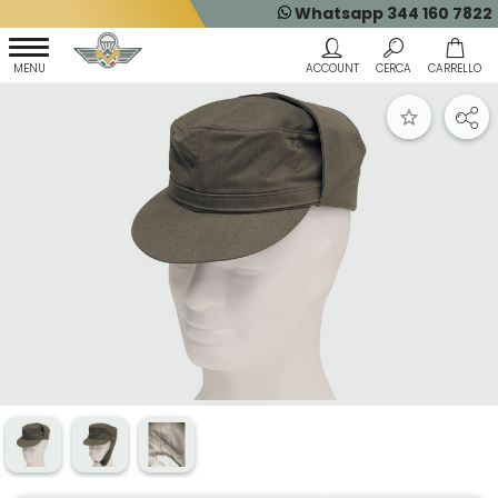
Whatsapp 344 160 7822