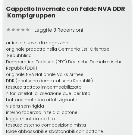
Cappello Invernale con Falde NVA DDR
Kampfgruppen
Leggi le
Recensioni
0
articolo nuovo di magazzino
originale prodotto nella Germania Est Orientale
Repubblica
Democratica Tedesca (RDT) Deutsche Demokratische
Republik (DDR)
originale NVA Nationale Volks Armee
DDR (deutsche demokratische Republik)
tessuto trattato impermeabilizzato
4 fori anellati di areazione due per lato
bottone metallico ai lati zigrinato
visiera semirigida
interno foderato in tela di cotone
leggermente imbottito
tessuto esterno composizione mista
falde abbassabili e sbottonabili con bottone