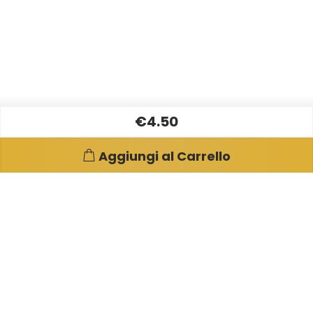
€4.50
Aggiungi al Carrello