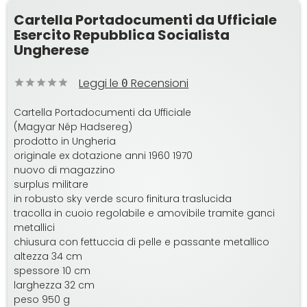
Cartella Portadocumenti da Ufficiale
Esercito Repubblica Socialista
Ungherese
Leggi le
Recensioni
0
Cartella Portadocumenti da Ufficiale
(Magyar Nép Hadsereg)
prodotto in Ungheria
originale ex dotazione anni 1960 1970
nuovo di magazzino
surplus militare
in robusto sky verde scuro finitura traslucida
tracolla in cuoio regolabile e amovibile tramite ganci
metallici
chiusura con fettuccia di pelle e passante metallico
altezza 34 cm
spessore 10 cm
larghezza 32 cm
peso 950 g