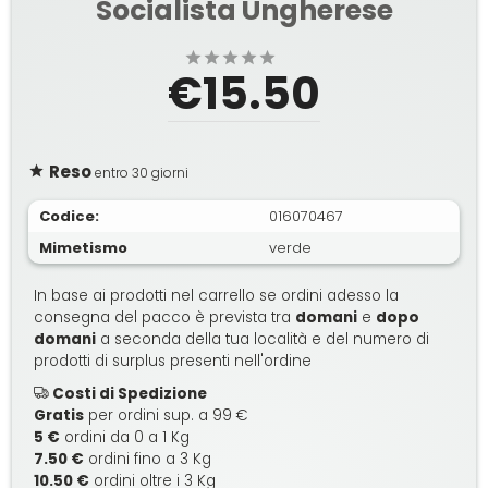
Socialista Ungherese
€15.50
Reso
entro 30 giorni
Codice:
016070467
Mimetismo
verde
In base ai prodotti nel carrello se ordini adesso la
consegna del pacco è prevista tra
domani
e
dopo
domani
a seconda della tua località e del numero di
prodotti di surplus presenti nell'ordine
Costi di Spedizione
Gratis
per ordini sup. a 99 €
5 €
ordini da 0 a 1 Kg
7.50 €
ordini fino a 3 Kg
10.50 €
ordini oltre i 3 Kg