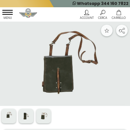
Whatsapp 344 160 7822