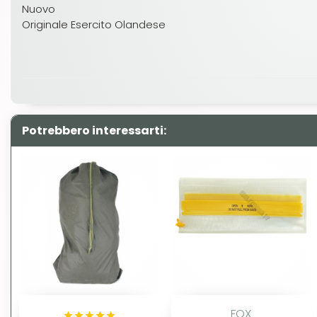
Nuovo
Originale Esercito Olandese
Potrebbero interessarti:
FOX