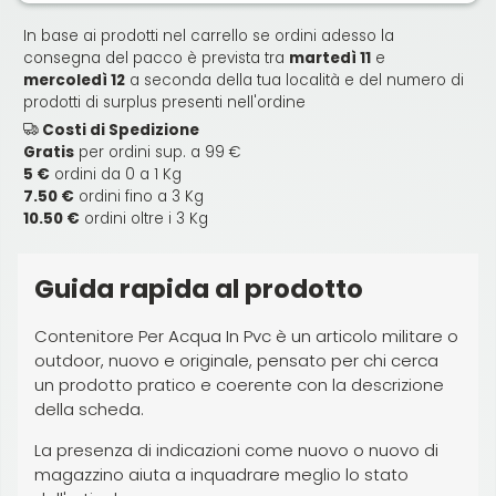
In base ai prodotti nel carrello se ordini adesso la
consegna del pacco è prevista tra
martedì 11
e
mercoledì 12
a seconda della tua località e del numero di
prodotti di surplus presenti nell'ordine
Costi di Spedizione
Gratis
per ordini sup. a 99 €
5 €
ordini da 0 a 1 Kg
7.50 €
ordini fino a 3 Kg
10.50 €
ordini oltre i 3 Kg
Guida rapida al prodotto
Contenitore Per Acqua In Pvc è un articolo militare o
outdoor, nuovo e originale, pensato per chi cerca
un prodotto pratico e coerente con la descrizione
della scheda.
La presenza di indicazioni come nuovo o nuovo di
magazzino aiuta a inquadrare meglio lo stato