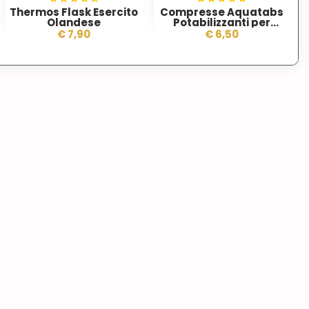
Thermos Flask Esercito
Compresse Aquatabs
Olandese
Potabilizzanti per
Acqua
€ 7,90
€ 6,50