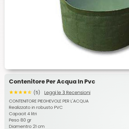
Contenitore Per Acqua In Pvc
(5)
Leggi le
Recensioni
3
CONTENITORE PIEGHEVOLE PER L'ACQUA
Realizzato in robusto PVC
Capacit 4 litri
Peso 80 gr
Diamentro 21 cm