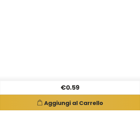
€0.59
Aggiungi al Carrello