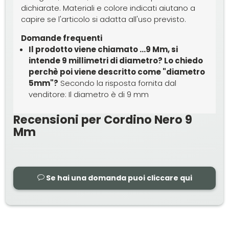
dichiarate. Materiali e colore indicati aiutano a
capire se l'articolo si adatta all'uso previsto.
Domande frequenti
Il prodotto viene chiamato ...9 Mm, si
intende 9 millimetri di diametro? Lo chiedo
perchè poi viene descritto come "diametro
5mm"?
Secondo la risposta fornita dal
venditore: Il diametro è di 9 mm
Recensioni per Cordino Nero 9
Mm
Se hai una domanda puoi cliccare qui