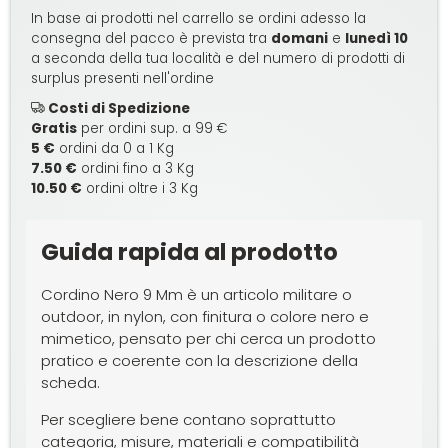
In base ai prodotti nel carrello se ordini adesso la
consegna del pacco è prevista tra
domani
e
lunedì 10
a seconda della tua località e del numero di prodotti di
surplus presenti nell'ordine
Costi di Spedizione
Gratis
per ordini sup. a 99 €
5 €
ordini da 0 a 1 Kg
7.50 €
ordini fino a 3 Kg
10.50 €
ordini oltre i 3 Kg
Guida rapida al prodotto
Cordino Nero 9 Mm è un articolo militare o
outdoor, in nylon, con finitura o colore nero e
mimetico, pensato per chi cerca un prodotto
pratico e coerente con la descrizione della
scheda.
Per scegliere bene contano soprattutto
categoria, misure, materiali e compatibilità