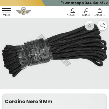
Whatsapp 344 160 7822
Cordino Nero 9 Mm