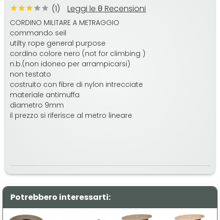
(1)
Leggi le
Recensioni
0
CORDINO MILITARE A METRAGGIO
commando seil
utilty rope general purpose
cordino colore nero (not for climbing )
n.b.(non idoneo per arrampicarsi)
non testato
costruito con fibre di nylon intrecciate
materiale antimuffa
diametro 9mm
il prezzo si riferisce al metro lineare
Potrebbero interessarti: