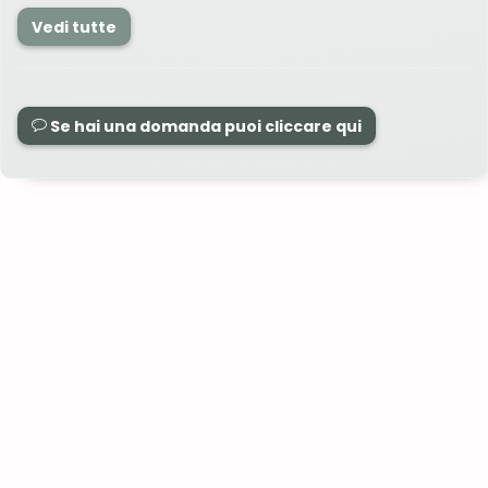
Vedi tutte
Se hai una domanda puoi cliccare qui