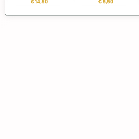
Brandweer
€ 14,90
€ 5,50