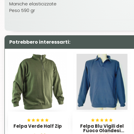
Maniche elasticizzate
Peso 590 gr
Potrebbero interessarti:
Felpa Verde Half Zip
Felpa Blu Vigili del
Fuoco Olandesi