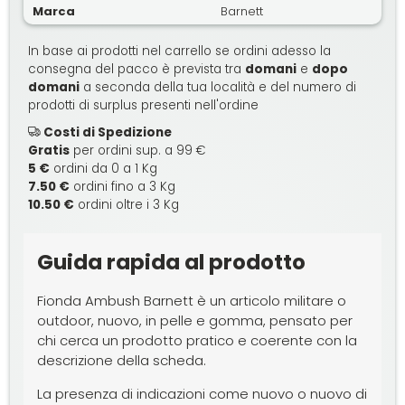
Marca
Barnett
In base ai prodotti nel carrello se ordini adesso la
consegna del pacco è prevista tra
domani
e
dopo
domani
a seconda della tua località e del numero di
prodotti di surplus presenti nell'ordine
Costi di Spedizione
Gratis
per ordini sup. a 99 €
5 €
ordini da 0 a 1 Kg
7.50 €
ordini fino a 3 Kg
10.50 €
ordini oltre i 3 Kg
Guida rapida al prodotto
Fionda Ambush Barnett è un articolo militare o
outdoor, nuovo, in pelle e gomma, pensato per
chi cerca un prodotto pratico e coerente con la
descrizione della scheda.
La presenza di indicazioni come nuovo o nuovo di