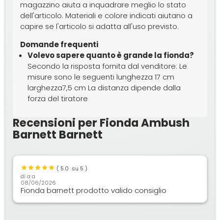
magazzino aiuta a inquadrare meglio lo stato
dell'articolo. Materiali e colore indicati aiutano a
capire se l'articolo si adatta all'uso previsto.
Domande frequenti
Volevo sapere quanto è grande la fionda?
Secondo la risposta fornita dal venditore: Le
misure sono le seguenti lunghezza 17 cm
larghezza7,5 cm La distanza dipende dalla
forza del tiratore
Recensioni per Fionda Ambush
Barnett Barnett
(
5.0
su 5 )
di
a a
08/06/2026
Fionda barnett prodotto valido consiglio