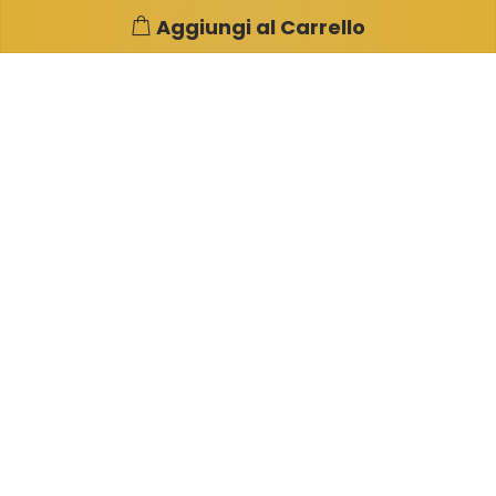
Aggiungi al Carrello
Pagine e info utili
Su di noi
Condizioni di Vendita