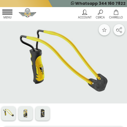
Whatsapp 344 160 7822