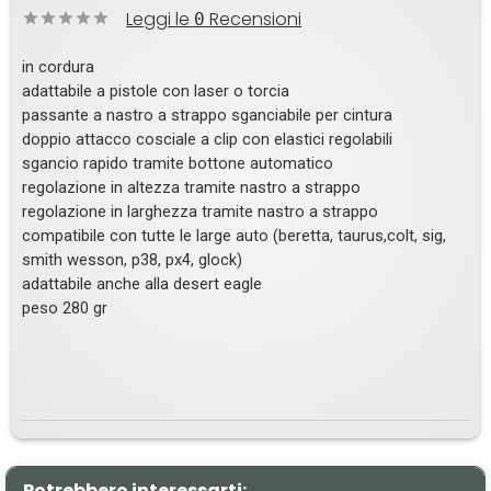
Leggi le
Recensioni
0
in cordura
adattabile a pistole con laser o torcia
passante a nastro a strappo sganciabile per cintura
doppio attacco cosciale a clip con elastici regolabili
sgancio rapido tramite bottone automatico
regolazione in altezza tramite nastro a strappo
regolazione in larghezza tramite nastro a strappo
compatibile con tutte le large auto (beretta, taurus,colt, sig,
smith wesson, p38, px4, glock)
adattabile anche alla desert eagle
peso 280 gr
Potrebbero interessarti: