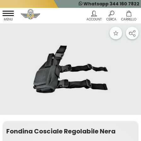
Whatsapp 344 160 7822
Fondina Cosciale Regolabile Nera