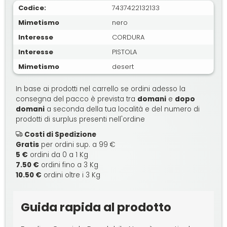
Codice:
7437422132133
Mimetismo
nero
Interesse
CORDURA
Interesse
PISTOLA
Mimetismo
desert
In base ai prodotti nel carrello se ordini adesso la
consegna del pacco è prevista tra
domani
e
dopo
domani
a seconda della tua località e del numero di
prodotti di surplus presenti nell'ordine
Costi di Spedizione
Gratis
per ordini sup. a 99 €
5 €
ordini da 0 a 1 Kg
7.50 €
ordini fino a 3 Kg
10.50 €
ordini oltre i 3 Kg
Guida rapida al prodotto