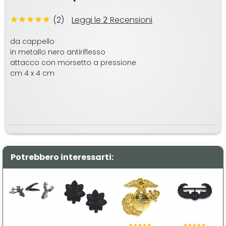
(2)
Leggi le
Recensioni
2
da cappello
in metallo nero antiriflesso
attacco con morsetto a pressione
cm 4 x 4 cm
Potrebbero interessarti: