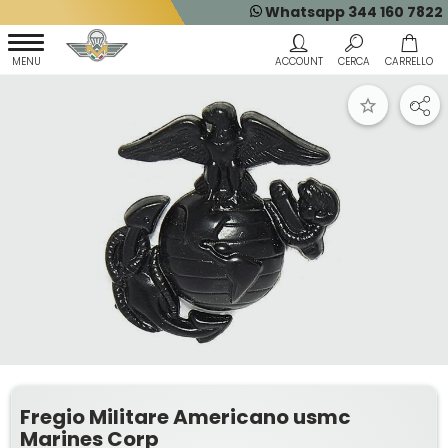
Whatsapp 344 160 7822
Fregio Militare Americano usmc
Marines Corp