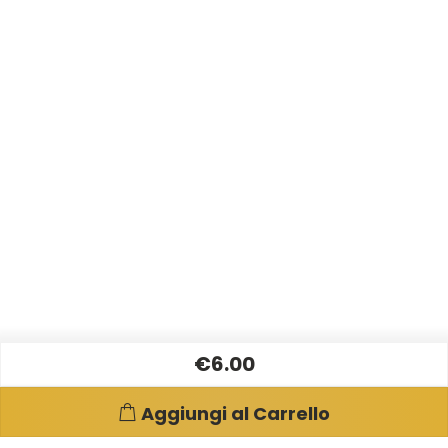
€6.00
Aggiungi al Carrello