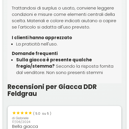
Trattandosi di surplus o usato, conviene leggere
condizioni e misure come elementi centrali della
scelta. Materiali e colore indicati aiutano a capire
se l'articolo si adatta all'uso previsto.
I clienti hanno apprezzato
La praticità nell'uso.
Domande frequenti
Sulla giacca è presente qualche
fregio/stemma?
Secondo la risposta fornita
dal venditore: Non sono presenti stemmi
Recensioni per Giacca DDR
Feldgrau
(
5.0
su 5 )
di
Gabriele
17/06/2024
Bella giacca