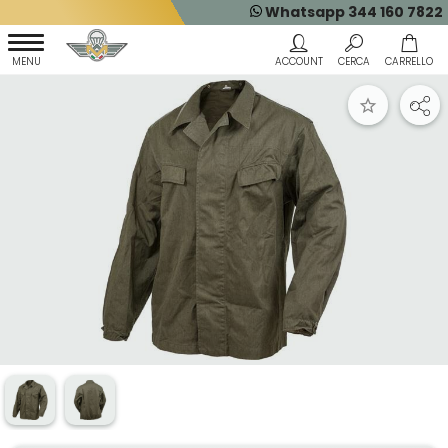
Whatsapp 344 160 7822