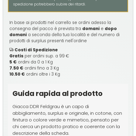
spedizione potrebbero subire dei ritardi.
In base ai prodotti nel carrello se ordini adesso la
consegna del pacco è prevista tra
domani
e
dopo
domani
a seconda della tua località e del numero di
prodotti di surplus presenti nell'ordine
Costi di Spedizione
Gratis
per ordini sup. a 99 €
5 €
ordini da 0 a 1 Kg
7.50 €
ordini fino a 3 Kg
10.50 €
ordini oltre i 3 Kg
Guida rapida al prodotto
Giacca DDR Feldgrau è un capo di
abbigliamento, surplus e originale, in cotone, con
finitura o colore verde e mimetico, pensato per
chi cerca un prodotto pratico e coerente con la
descrizione della scheda.