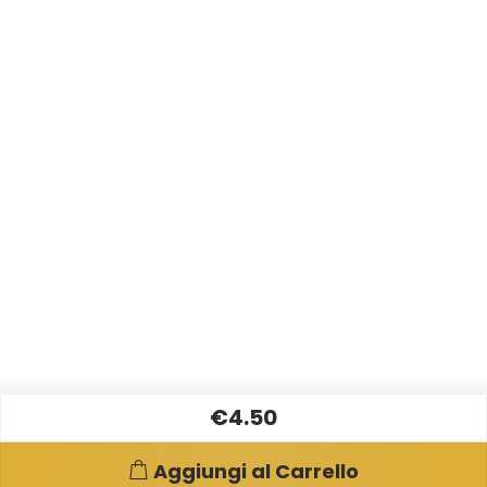
€4.50
Aggiungi al Carrello