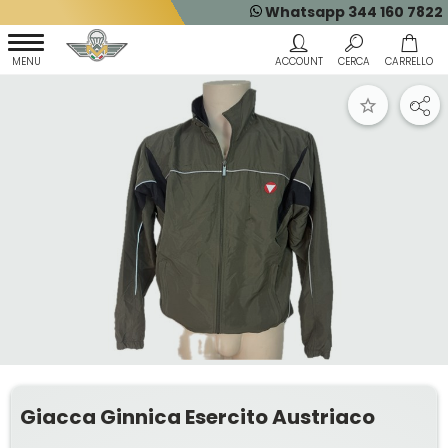
Whatsapp 344 160 7822
Giacca Ginnica Esercito Austriaco