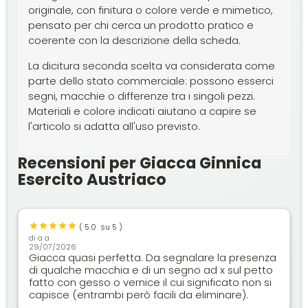
originale, con finitura o colore verde e mimetico,
pensato per chi cerca un prodotto pratico e
coerente con la descrizione della scheda.
La dicitura seconda scelta va considerata come
parte dello stato commerciale: possono esserci
segni, macchie o differenze tra i singoli pezzi.
Materiali e colore indicati aiutano a capire se
l'articolo si adatta all'uso previsto.
Recensioni per Giacca Ginnica
Esercito Austriaco
(
5.0
su 5 )
di
a a
29/07/2026
Giacca quasi perfetta. Da segnalare la presenza
di qualche macchia e di un segno ad x sul petto
fatto con gesso o vernice il cui significato non si
capisce (entrambi però facili da eliminare).