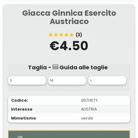
Giacca Ginnica Esercito
Austriaco
(3)
€4.50
Taglia -
Guida alle taglie
S
M
L
Codice:
957HETY
Interesse
AUSTRIA
Mimetismo
verde