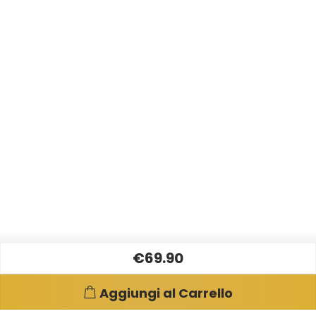
€69.90
Aggiungi al Carrello