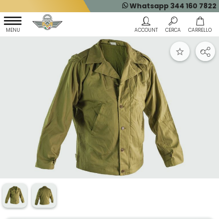
Whatsapp 344 160 7822