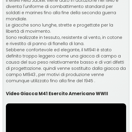
Il M1941 Field Jacket viene dato in dotazione nel 1940 e
diventa l'uniforme di combattimento standard per
soldati e marines fino alla fine della seconda guerra
mondiale.
Le giacche sono lunghe, strette e progettate per la
libertà di movimento.
Sono realizzate in tessuto, resistente al vento, in cotone
e rivestito di panno di flanella di lana.
Sebbene confortevole ed elegante, il M1941 è stato
definito troppo leggero come una giacca di campo a
causa del suo peso relativamente basso e di vari difetti
di progettazione. quindi venne sostituito dalla giacca da
campo M1943 , per motivi di produzione venne
comunque utilizzato fino alla fine del 1945 .
Video Giacca M41 Esercito Americano WWII