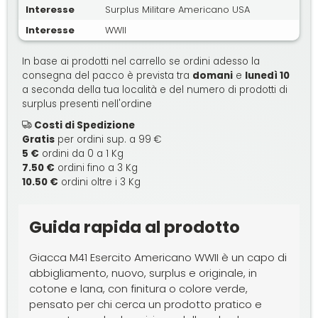
Interesse
Surplus Militare Americano USA
Interesse
WWII
In base ai prodotti nel carrello se ordini adesso la
consegna del pacco è prevista tra
domani
e
lunedì 10
a seconda della tua località e del numero di prodotti di
surplus presenti nell'ordine
Costi di Spedizione
Gratis
per ordini sup. a 99 €
5 €
ordini da 0 a 1 Kg
7.50 €
ordini fino a 3 Kg
10.50 €
ordini oltre i 3 Kg
Guida rapida al prodotto
Giacca M41 Esercito Americano WWII è un capo di
abbigliamento, nuovo, surplus e originale, in
cotone e lana, con finitura o colore verde,
pensato per chi cerca un prodotto pratico e