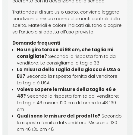
coerente con la descrizione della scheda.
Trattandosi di surplus o usato, conviene leggere
condizioni e misure come elementi centrali della
scelta. Materiali e colore indicati aiutano a capire
se l'articolo si adatta all'uso previsto.
Domande frequenti
Ho un giro torace di 98 cm, che taglia mi
consigliate?
Secondo la risposta fornita dal
venditore: Le consigliamo la taglia 38
La misura della taglia della giacca è USA o
EU?
Secondo la risposta fornita dal venditore:
La taglia è USA
Volevo sapere le misure della taglia 46 e
48?
Secondo la risposta fornita dal venditore:
La taglia 46 misura 120 cm di torace la 48 130
cm
Quali sono le misure del prodotto?
Secondo
la risposta fornita dal venditore: Misurano: 130
cm 46 135 cm 48