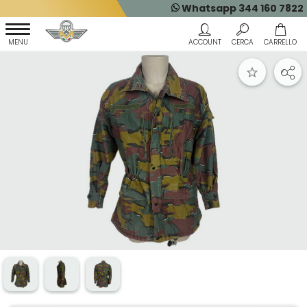
Whatsapp 344 160 7822