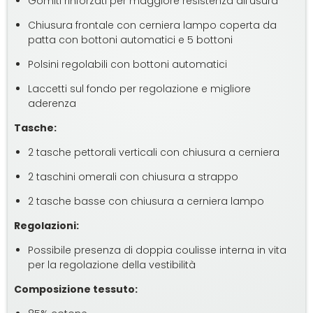
Gomiti rinforzati per maggiore resistenza all’usura
Chiusura frontale con cerniera lampo coperta da
patta con bottoni automatici e 5 bottoni
Polsini regolabili con bottoni automatici
Laccetti sul fondo per regolazione e migliore
aderenza
Tasche:
2 tasche pettorali verticali con chiusura a cerniera
2 taschini omerali con chiusura a strappo
2 tasche basse con chiusura a cerniera lampo
Regolazioni:
Possibile presenza di doppia coulisse interna in vita
per la regolazione della vestibilità
Composizione tessuto: