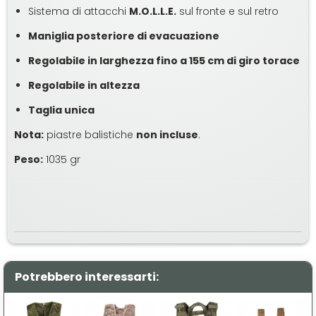
Sistema di attacchi
M.O.L.L.E.
sul fronte e sul retro
Maniglia posteriore di evacuazione
Regolabile in larghezza fino a 155 cm di giro torace
Regolabile in altezza
Taglia unica
Nota:
piastre balistiche
non incluse
.
Peso:
1035 gr
Potrebbero interessarti: