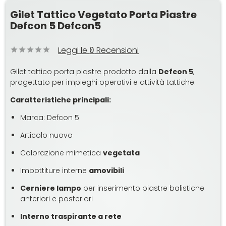
Gilet Tattico Vegetato Porta Piastre
Defcon 5 Defcon5
Leggi le
Recensioni
0
Gilet tattico porta piastre prodotto dalla
Defcon 5
,
progettato per impieghi operativi e attività tattiche.
Caratteristiche principali:
Marca: Defcon 5
Articolo nuovo
Colorazione mimetica
vegetata
Imbottiture interne
amovibili
Cerniere lampo
per inserimento piastre balistiche
anteriori e posteriori
Interno traspirante a rete