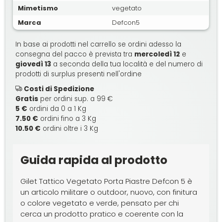
Mimetismo
vegetato
Marca
Defcon5
In base ai prodotti nel carrello se ordini adesso la
consegna del pacco è prevista tra
mercoledì 12
e
giovedì 13
a seconda della tua località e del numero di
prodotti di surplus presenti nell'ordine
Costi di Spedizione
Gratis
per ordini sup. a 99 €
5 €
ordini da 0 a 1 Kg
7.50 €
ordini fino a 3 Kg
10.50 €
ordini oltre i 3 Kg
Guida rapida al prodotto
Gilet Tattico Vegetato Porta Piastre Defcon 5 è
un articolo militare o outdoor, nuovo, con finitura
o colore vegetato e verde, pensato per chi
cerca un prodotto pratico e coerente con la