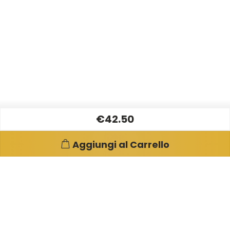
€42.50
Aggiungi al Carrello