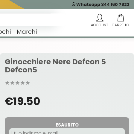
Whatsapp 344 160 7822
ochi
Marchi
Ginocchiere Nere Defcon 5
Defcon5
€19.50
ESAURITO