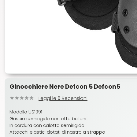
Ginocchiere Nere Defcon 5 Defcon5
Leggi le
Recensioni
0
Modello US1991
Guscio semirigido con otto bulloni
In cordura con calotta semirigida
Attacchi elastici dotati di nastro a strappo