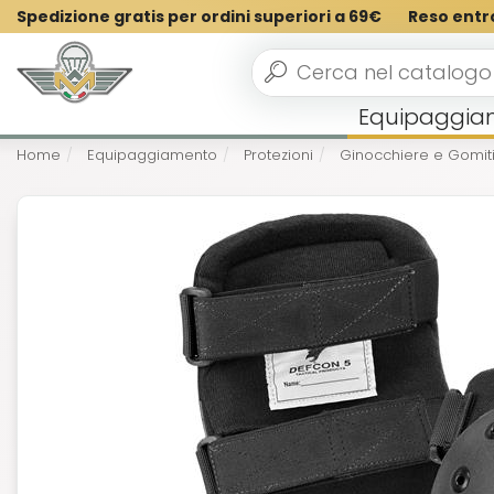
Spedizione gratis per ordini superiori a 69€
Reso entr
Equipaggia
Home
Equipaggiamento
Protezioni
Ginocchiere e Gomit