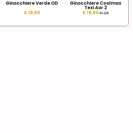
Ginocchiere Verde OD
Ginocchiere Coolmax
Texi Aor 2
€ 19,50
€ 19,90
€ 26