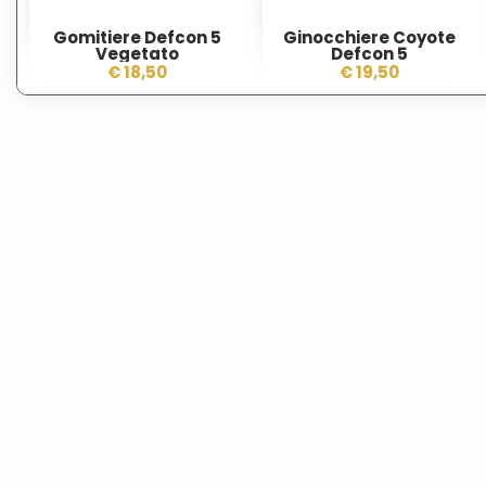
Gomitiere Defcon 5
Ginocchiere Coyote
Vegetato
Defcon 5
€ 18,50
€ 19,50