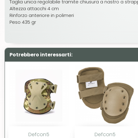
Taglia unica regolabile tramite chiusura a nastro a stra
Altezza attacchi 4 cm
Rinforzo anteriore in polimeri
Peso 435 gr
Potrebbero interessarti:
Defcon5
Defcon5