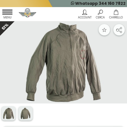
Whatsapp 344 160 7822
51%