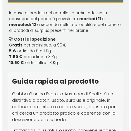
In base ai prodotti nel carrello se ordini adesso la
consegna del pacco è prevista tra
martedì 11
e
mercoledì 12
a seconda della tua località e del numero
di prodotti di surplus presenti nell'ordine
Costi di Spedizione
Gratis
per ordini sup. a 99 €
5 €
ordini da 0 a 1 Kg
7.50 €
ordini fino a 3 Kg
10.50 €
ordini oltre i 3 Kg
Guida rapida al prodotto
Giubba Ginnica Esercito Austriaco II Scelta è un
distintivo o patch, usato, surplus e originale, in
cotone, con finitura o colore verde, pensato per
chi cerca un prodotto pratico e coerente con la
descrizione della scheda.
Trattandosi di surplus o usato, conviene leggere