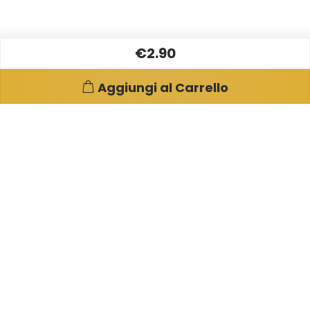
€2.90
Aggiungi al Carrello
Pagine e info utili