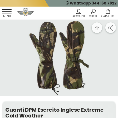
Whatsapp 344 160 7822
Guanti DPM Esercito Inglese Extreme
Cold Weather