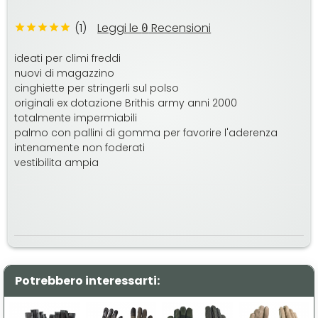
(1)
Leggi le
Recensioni
0
ideati per climi freddi
nuovi di magazzino
cinghiette per stringerli sul polso
originali ex dotazione Brithis army anni 2000
totalmente impermiabili
palmo con pallini di gomma per favorire l'aderenza
intenamente non foderati
vestibilita ampia
Potrebbero interessarti: