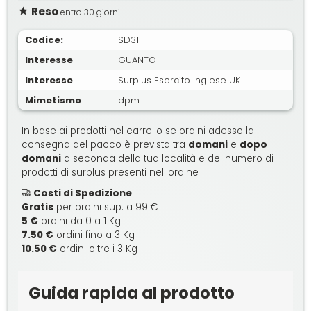
Reso
entro 30 giorni
Codice:
SD31
Interesse
GUANTO
Interesse
Surplus Esercito Inglese UK
Mimetismo
dpm
In base ai prodotti nel carrello se ordini adesso la
consegna del pacco è prevista tra
domani
e
dopo
domani
a seconda della tua località e del numero di
prodotti di surplus presenti nell'ordine
Costi di Spedizione
Gratis
per ordini sup. a 99 €
5 €
ordini da 0 a 1 Kg
7.50 €
ordini fino a 3 Kg
10.50 €
ordini oltre i 3 Kg
Guida rapida al prodotto