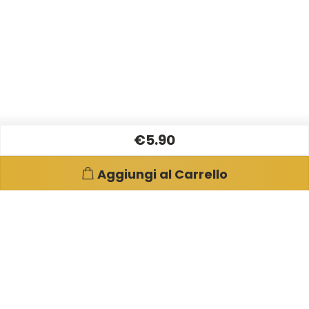
€5.90
Aggiungi al Carrello