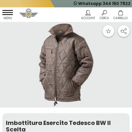
Whatsapp 344 160 7822
Imbottitura Esercito Tedesco BW II
Scelta