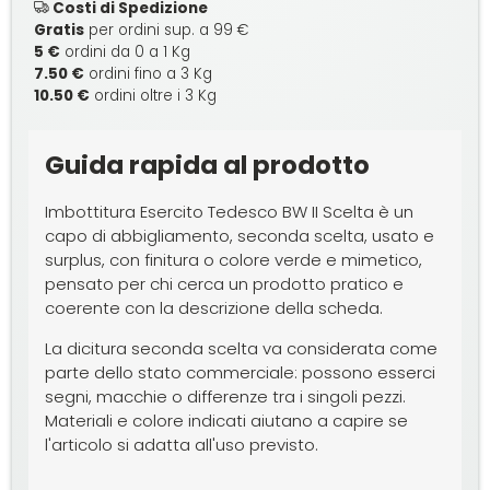
Costi di Spedizione
Gratis
per ordini sup. a 99 €
5 €
ordini da 0 a 1 Kg
7.50 €
ordini fino a 3 Kg
10.50 €
ordini oltre i 3 Kg
Guida rapida al prodotto
Imbottitura Esercito Tedesco BW II Scelta è un
capo di abbigliamento, seconda scelta, usato e
surplus, con finitura o colore verde e mimetico,
pensato per chi cerca un prodotto pratico e
coerente con la descrizione della scheda.
La dicitura seconda scelta va considerata come
parte dello stato commerciale: possono esserci
segni, macchie o differenze tra i singoli pezzi.
Materiali e colore indicati aiutano a capire se
l'articolo si adatta all'uso previsto.