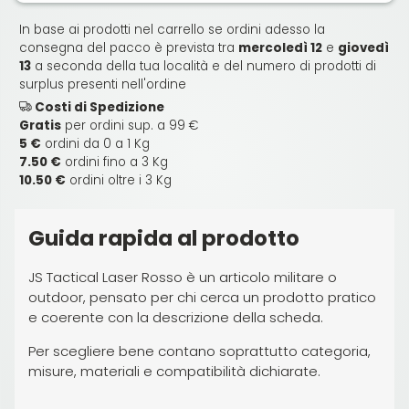
In base ai prodotti nel carrello se ordini adesso la
consegna del pacco è prevista tra
mercoledì 12
e
giovedì
13
a seconda della tua località e del numero di prodotti di
surplus presenti nell'ordine
Costi di Spedizione
Gratis
per ordini sup. a 99 €
5 €
ordini da 0 a 1 Kg
7.50 €
ordini fino a 3 Kg
10.50 €
ordini oltre i 3 Kg
Guida rapida al prodotto
JS Tactical Laser Rosso è un articolo militare o
outdoor, pensato per chi cerca un prodotto pratico
e coerente con la descrizione della scheda.
Per scegliere bene contano soprattutto categoria,
misure, materiali e compatibilità dichiarate.