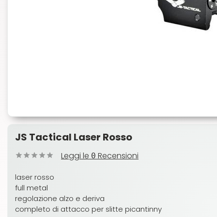
JS Tactical Laser Rosso
Leggi le
Recensioni
0
laser rosso
full metal
regolazione alzo e deriva
completo di attacco per slitte picantinny