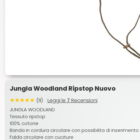
Jungla Woodland Ripstop Nuovo
(11)
Leggi le
Recensioni
7
JUNGLA WOODLAND
Tessuto ripstop
100% cotone
Banda in cordura circolare con possibilita di inseriment
Falda circolare con cuciture