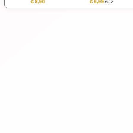
€ 8,90
€ 6,99
€ 12