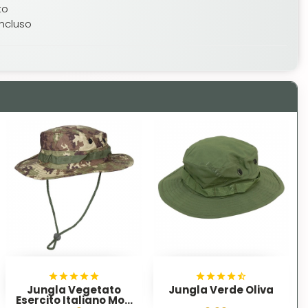
to
incluso
Jungla Vegetato
Jungla Verde Oliva
Esercito Italiano Mod