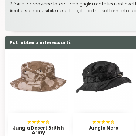
2 fori di aereazione laterali con griglia metallica antinset
Anche se non visibile nelle foto, il cordino sottomento è 
Potrebbero interessarti:
Jungla Desert British
Jungla Nero
Army