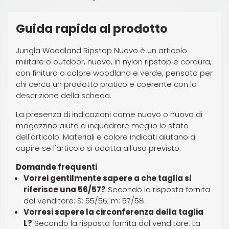
Guida rapida al prodotto
Jungla Woodland Ripstop Nuovo è un articolo
militare o outdoor, nuovo, in nylon ripstop e cordura,
con finitura o colore woodland e verde, pensato per
chi cerca un prodotto pratico e coerente con la
descrizione della scheda.
La presenza di indicazioni come nuovo o nuovo di
magazzino aiuta a inquadrare meglio lo stato
dell'articolo. Materiali e colore indicati aiutano a
capire se l'articolo si adatta all'uso previsto.
Domande frequenti
Vorrei gentilmente sapere a che taglia si
riferisce una 56/57?
Secondo la risposta fornita
dal venditore: S: 55/56; m: 57/58
Vorresi sapere la circonferenza della taglia
L?
Secondo la risposta fornita dal venditore: La