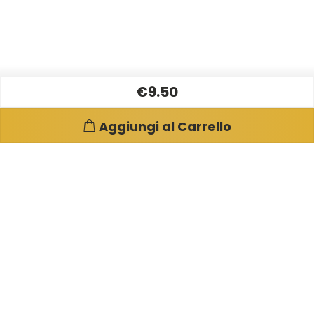
€9.50
Aggiungi al Carrello