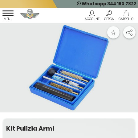
Whatsapp 344 160 7822
Kit Pulizia Armi