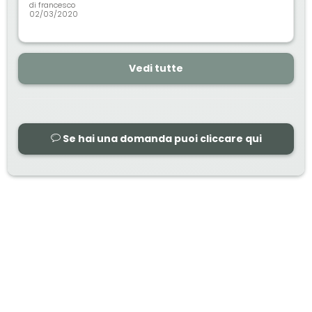
di
francesco
02/03/2020
Vedi tutte
Se hai una domanda puoi cliccare qui