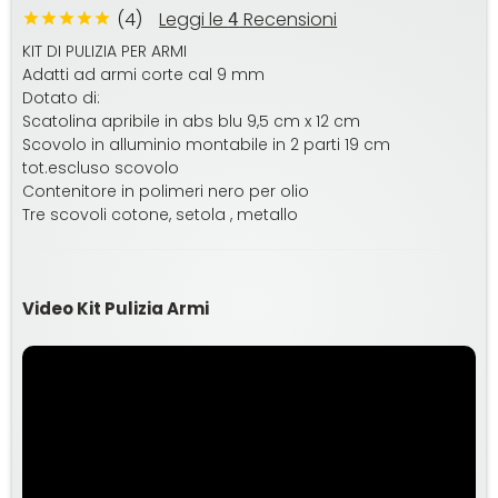
(4)
Leggi le
Recensioni
4
KIT DI PULIZIA PER ARMI
Adatti ad armi corte cal 9 mm
Dotato di:
Scatolina apribile in abs blu 9,5 cm x 12 cm
Scovolo in alluminio montabile in 2 parti 19 cm
tot.escluso scovolo
Contenitore in polimeri nero per olio
Tre scovoli cotone, setola , metallo
Video Kit Pulizia Armi